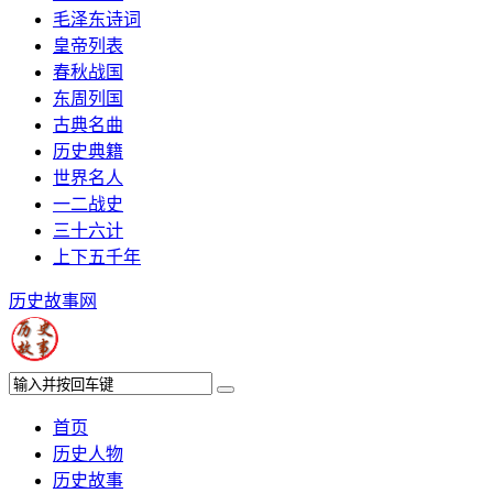
毛泽东诗词
皇帝列表
春秋战国
东周列国
古典名曲
历史典籍
世界名人
一二战史
三十六计
上下五千年
历史故事网
首页
历史人物
历史故事