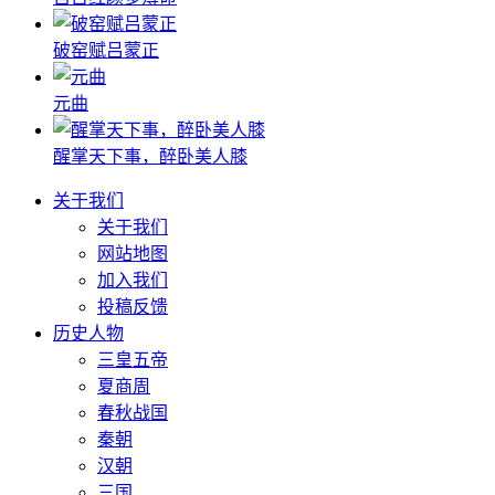
破窑赋吕蒙正
元曲
醒掌天下事，醉卧美人膝
关于我们
关于我们
网站地图
加入我们
投稿反馈
历史人物
三皇五帝
夏商周
春秋战国
秦朝
汉朝
三国