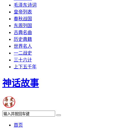
毛泽东诗词
皇帝列表
春秋战国
东周列国
古典名曲
历史典籍
世界名人
一二战史
三十六计
上下五千年
神话故事
首页