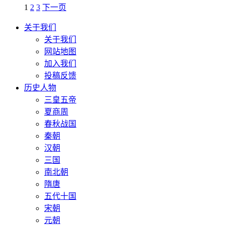
1
2
3
下一页
关于我们
关于我们
网站地图
加入我们
投稿反馈
历史人物
三皇五帝
夏商周
春秋战国
秦朝
汉朝
三国
南北朝
隋唐
五代十国
宋朝
元朝