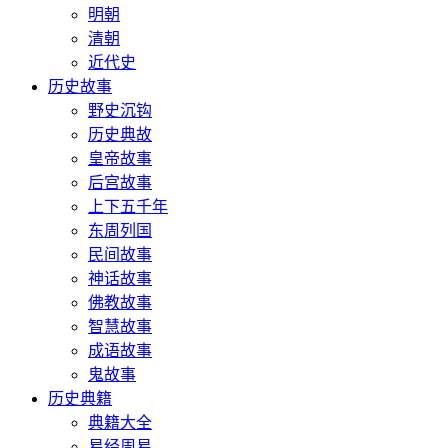
明朝
清朝
近代史
历史故事
野史沉钩
历史典故
皇帝故事
后宫故事
上下五千年
东周列国
民间故事
神话故事
佛教故事
智慧故事
成语故事
鬼故事
历史典籍
典籍大全
易经周易