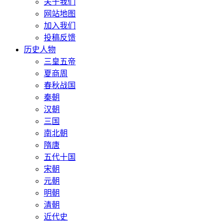
关于我们
网站地图
加入我们
投稿反馈
历史人物
三皇五帝
夏商周
春秋战国
秦朝
汉朝
三国
南北朝
隋唐
五代十国
宋朝
元朝
明朝
清朝
近代史