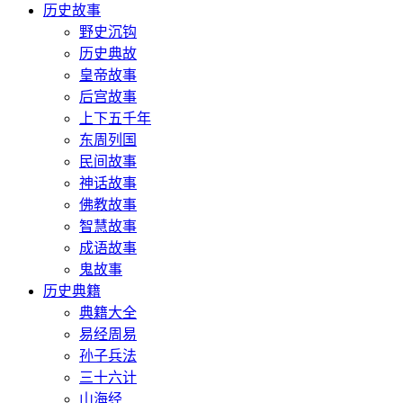
历史故事
野史沉钩
历史典故
皇帝故事
后宫故事
上下五千年
东周列国
民间故事
神话故事
佛教故事
智慧故事
成语故事
鬼故事
历史典籍
典籍大全
易经周易
孙子兵法
三十六计
山海经