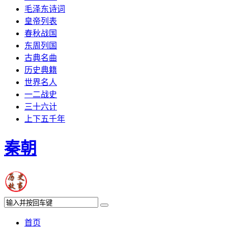
毛泽东诗词
皇帝列表
春秋战国
东周列国
古典名曲
历史典籍
世界名人
一二战史
三十六计
上下五千年
秦朝
首页