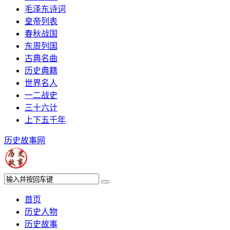
毛泽东诗词
皇帝列表
春秋战国
东周列国
古典名曲
历史典籍
世界名人
一二战史
三十六计
上下五千年
历史故事网
首页
历史人物
历史故事