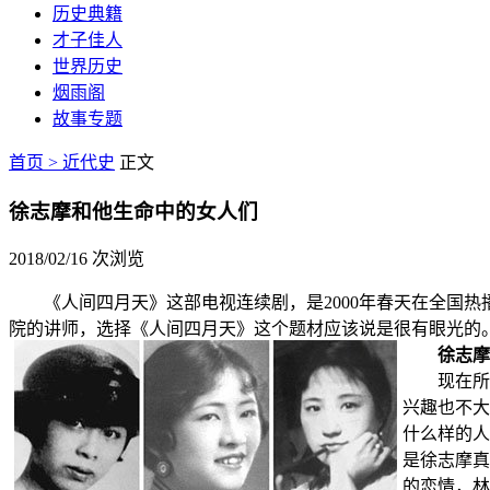
历史典籍
才子佳人
世界历史
烟雨阁
故事专题
首页 >
近代史
正文
徐志摩和他生命中的女人们
2018/02/16
次浏览
《人间四月天》这部电视连续剧，是2000年春天在全国热
院的讲师，选择《人间四月天》这个题材应该说是很有眼光的
徐志摩
现在所以
兴趣也不大
什么样的人
是徐志摩真
的恋情，林