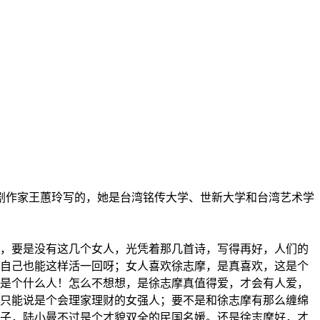
剧作家王蕙玲写的，她是台湾铭传大学、世新大学和台湾艺术学
，要是没有这几个女人，光凭着那几首诗，写得再好，人们的
自己也能这样活一回呀；女人喜欢徐志摩，是真喜欢，这是个
是个什么人！怎么不想想，是徐志摩真值得爱，才会有人爱，
只能说是个会理家理财的女强人；要不是和徐志摩有那么缠绵
子，陆小曼不过是个才貌双全的民国名媛。还是徐志摩好，才