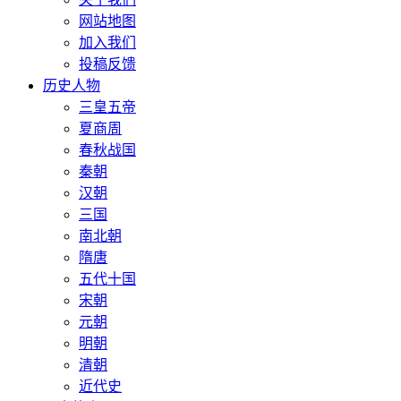
网站地图
加入我们
投稿反馈
历史人物
三皇五帝
夏商周
春秋战国
秦朝
汉朝
三国
南北朝
隋唐
五代十国
宋朝
元朝
明朝
清朝
近代史