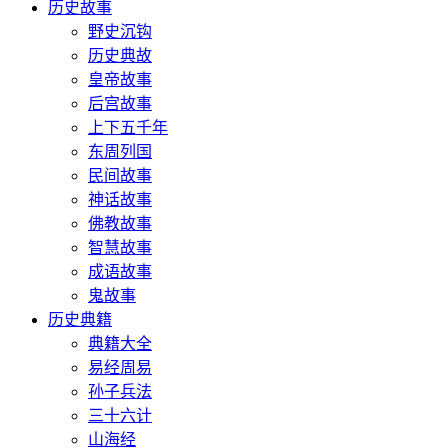
历史故事
野史沉钩
历史典故
皇帝故事
后宫故事
上下五千年
东周列国
民间故事
神话故事
佛教故事
智慧故事
成语故事
鬼故事
历史典籍
典籍大全
易经周易
孙子兵法
三十六计
山海经