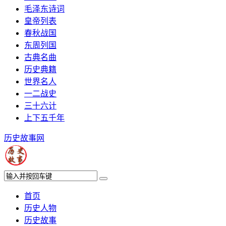
毛泽东诗词
皇帝列表
春秋战国
东周列国
古典名曲
历史典籍
世界名人
一二战史
三十六计
上下五千年
历史故事网
首页
历史人物
历史故事