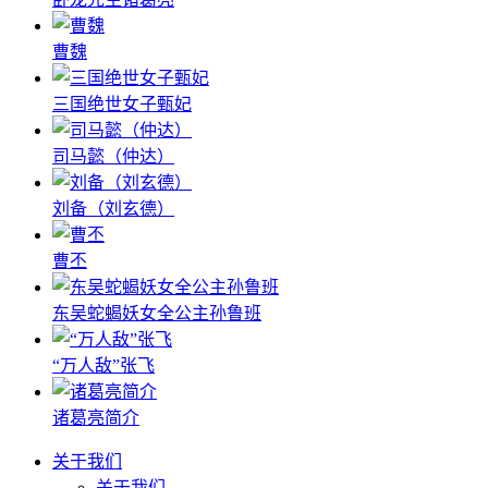
曹魏
三国绝世女子甄妃
司马懿（仲达）
刘备（刘玄德）
曹丕
东吴蛇蝎妖女全公主孙鲁班
“万人敌”张飞
诸葛亮简介
关于我们
关于我们