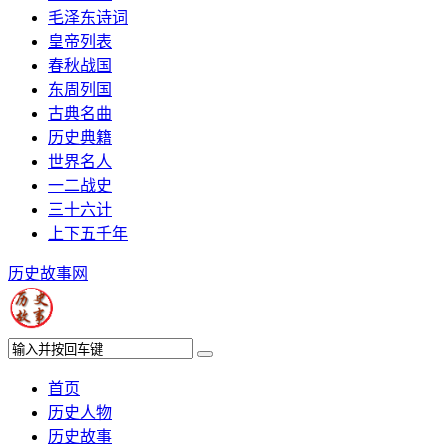
毛泽东诗词
皇帝列表
春秋战国
东周列国
古典名曲
历史典籍
世界名人
一二战史
三十六计
上下五千年
历史故事网
首页
历史人物
历史故事