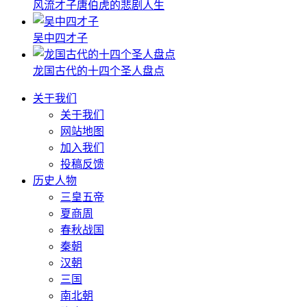
风流才子唐伯虎的悲剧人生
吴中四才子
龙国古代的十四个圣人盘点
关于我们
关于我们
网站地图
加入我们
投稿反馈
历史人物
三皇五帝
夏商周
春秋战国
秦朝
汉朝
三国
南北朝