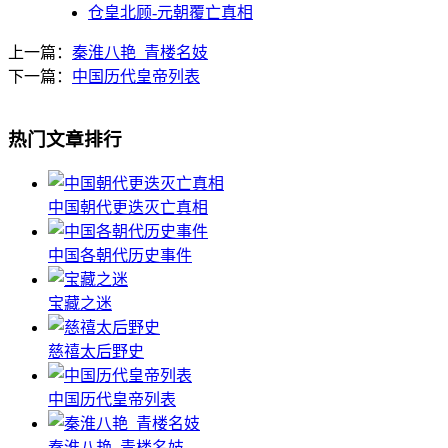
仓皇北顾-元朝覆亡真相
上一篇：
秦淮八艳_青楼名妓
下一篇：
中国历代皇帝列表
热门文章排行
中国朝代更迭灭亡真相
中国各朝代历史事件
宝藏之迷
慈禧太后野史
中国历代皇帝列表
秦淮八艳_青楼名妓