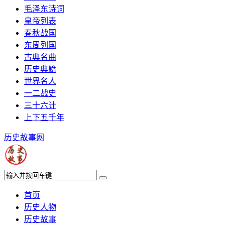
毛泽东诗词
皇帝列表
春秋战国
东周列国
古典名曲
历史典籍
世界名人
一二战史
三十六计
上下五千年
历史故事网
首页
历史人物
历史故事