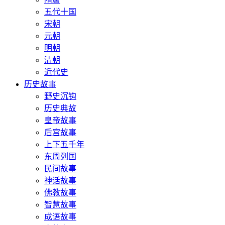
五代十国
宋朝
元朝
明朝
清朝
近代史
历史故事
野史沉钩
历史典故
皇帝故事
后宫故事
上下五千年
东周列国
民间故事
神话故事
佛教故事
智慧故事
成语故事