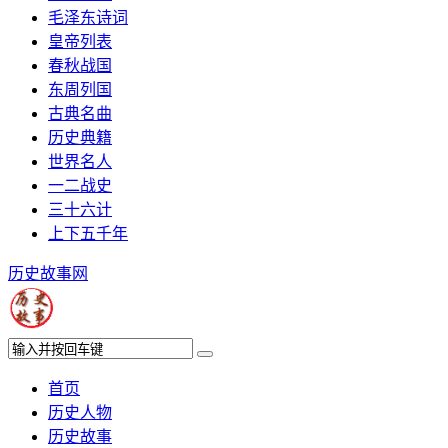
毛泽东诗词
皇帝列表
春秋战国
东周列国
古典名曲
历史典籍
世界名人
一二战史
三十六计
上下五千年
历史故事网
首页
历史人物
历史故事