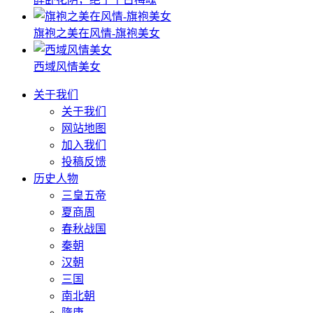
旗袍之美在风情-旗袍美女
西域风情美女
关于我们
关于我们
网站地图
加入我们
投稿反馈
历史人物
三皇五帝
夏商周
春秋战国
秦朝
汉朝
三国
南北朝
隋唐