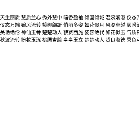
天生丽质 慧质兰心 秀外慧中 暗香盈袖 倾国倾城 温婉娴淑 仪态
仪态万端 婉风流转 娥娜翩跹 俏丽多姿 如花似月 风姿卓越 顾盼
美艳绝伦 神仙玉骨 楚楚动人 貌赛西施 姿容绝代 如花似玉 气质
秋波流转 粉妆玉琢 桃腮杏脸 亭亭玉立 楚楚动人 贤良淑德 秀色