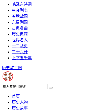
毛泽东诗词
皇帝列表
春秋战国
东周列国
古典名曲
历史典籍
世界名人
一二战史
三十六计
上下五千年
历史故事网
首页
历史人物
历史故事